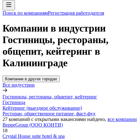
Поиск по компаниям
Регистрация работодателя
Компании в индустрии
Гостиницы, рестораны,
общепит, кейтеринг в
Калининграде
Компании в других городах
Все индустрии
Гостиницы, рестораны, общепит, кейтеринг
Гостиница
Кейтеринг (выездное обслуживание)
Ресторан, общественное питание, фаст-фуд
27
компаний с открытыми вакансиями
найдено,
все компании
BeppeGroup (ООО КОНТИ)
18
Crystal House suite hotel & spa