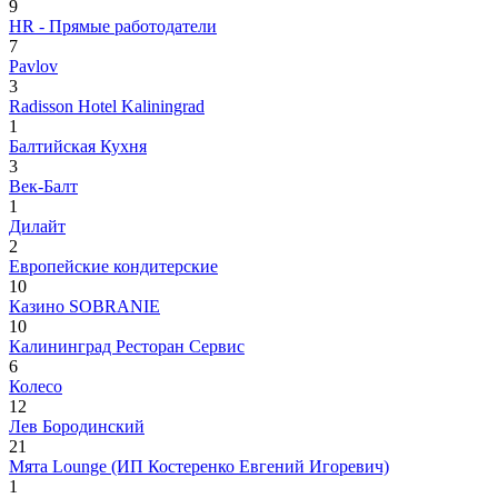
9
HR - Прямые работодатели
7
Pavlov
3
Radisson Hotel Kaliningrad
1
Балтийская Кухня
3
Век-Балт
1
Дилайт
2
Европейские кондитерские
10
Казино SOBRANIE
10
Калининград Ресторан Сервис
6
Колесо
12
Лев Бородинский
21
Мята Lounge (ИП Костеренко Евгений Игоревич)
1