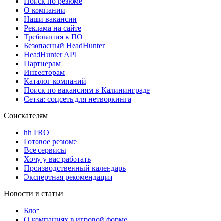
Поиск по резюме
О компании
Наши вакансии
Реклама на сайте
Требования к ПО
Безопасный HeadHunter
HeadHunter API
Партнерам
Инвесторам
Каталог компаний
Поиск по вакансиям в Калининграде
Сетка: соцсеть для нетворкинга
Соискателям
hh PRO
Готовое резюме
Все сервисы
Хочу у вас работать
Производственный календарь
Экспертная рекомендация
Новости и статьи
Блог
О компаниях в игровой форме