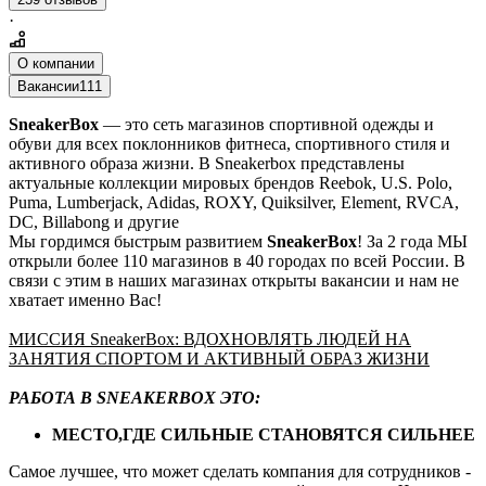
·
О компании
Вакансии
111
SneakerBox
— это сеть магазинов спортивной одежды и
обуви для всех поклонников фитнеса, спортивного стиля и
активного образа жизни. В Sneakerbox представлены
актуальные коллекции мировых брендов Reebok, U.S. Polo,
Puma, Lumberjack, Adidas, ROXY, Quiksilver, Element, RVCA,
DC, Billabong и другие
Мы гордимся быстрым развитием
SneakerBox
! За 2 года МЫ
открыли более 110 магазинов в 40 городах по всей России. В
связи с этим в наших магазинах открыты вакансии и нам не
хватает именно Вас!
МИССИЯ SneakerBox: ВДОХНОВЛЯТЬ ЛЮДЕЙ НА
ЗАНЯТИЯ СПОРТОМ И АКТИВНЫЙ ОБРАЗ ЖИЗНИ
РАБОТА В SNEAKERBOX ЭТО:
МЕСТО,ГДЕ СИЛЬНЫЕ СТАНОВЯТСЯ СИЛЬНЕЕ
Самое лучшее, что может сделать компания для сотрудников -