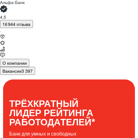
Альфа-Банк
4,5
16 944 отзыва
·
О компании
Вакансии
3 397
ТРЁХКРАТНЫЙ
ЛИДЕР РЕЙТИНГА
*
РАБОТОДАТЕЛЕЙ
Банк для умных и свободных