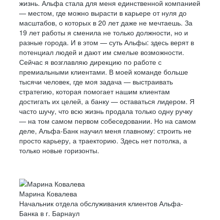
жизнь. Альфа стала для меня единственной компанией
— местом, где можно вырасти в карьере от нуля до
масштабов, о которых в 20 лет даже не мечтаешь. За
19 лет работы я сменила не только должности, но и
разные города. И в этом — суть Альфы: здесь верят в
потенциал людей и дают им смелые возможности.
Сейчас я возглавляю дирекцию по работе с
премиальными клиентами. В моей команде больше
тысячи человек, где моя задача — выстраивать
стратегию, которая помогает нашим клиентам
достигать их целей, а банку — оставаться лидером. Я
часто шучу, что всю жизнь продала только одну ручку
— на том самом первом собеседовании. Но на самом
деле, Альфа-Банк научил меня главному: строить не
просто карьеру, а траекторию. Здесь нет потолка, а
только новые горизонты.
Марина Ковалева
Начальник отдела обслуживания клиентов Альфа-
Банка в г. Барнаул