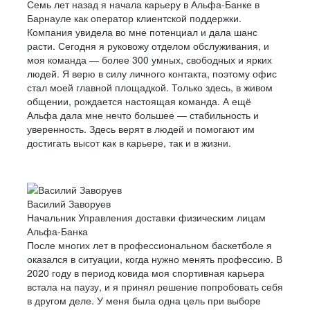
Семь лет назад я начала карьеру в Альфа-Банке в
Барнауле как оператор клиентской поддержки.
Компания увидела во мне потенциал и дала шанс
расти. Сегодня я руковожу отделом обслуживания, и
моя команда — более 300 умных, свободных и ярких
людей. Я верю в силу личного контакта, поэтому офис
стал моей главной площадкой. Только здесь, в живом
общении, рождается настоящая команда. А ещё
Альфа дала мне нечто большее — стабильность и
уверенность. Здесь верят в людей и помогают им
достигать высот как в карьере, так и в жизни.
Василий Заворуев
Начальник Управления доставки физическим лицам
Альфа-Банка
После многих лет в профессиональном баскетболе я
оказался в ситуации, когда нужно менять профессию. В
2020 году в период ковида моя спортивная карьера
встала на паузу, и я принял решение попробовать себя
в другом деле. У меня была одна цель при выборе