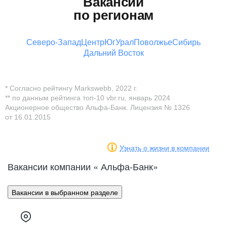
Вакансии
по регионам
Северо-Запад
Центр
Юг
Урал
Поволжье
Сибирь
Дальний Восток
* Согласно рейтингу Markswebb, 2022 г.
** по данным рейтинга топ-10 vbr.ru, январь 2024
Акционерное общество Альфа-Банк. Лицензия № 1326
от 16.01.2015
Узнать о жизни в компании
Вакансии компании « Альфа-Банк»
Вакансии в выбранном разделе