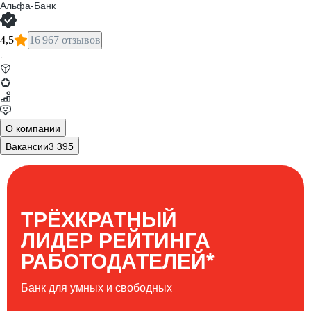
Альфа-Банк
4,5
16 967 отзывов
·
О компании
Вакансии
3 395
ТРЁХКРАТНЫЙ
ЛИДЕР РЕЙТИНГА
*
РАБОТОДАТЕЛЕЙ
Банк для умных и свободных