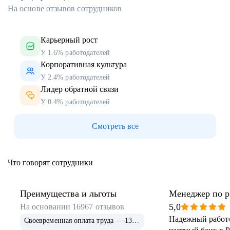
На основе отзывов сотрудников
Карьерный рост
У 1.6% работодателей
Корпоративная культура
У 2.4% работодателей
Лидер обратной связи
У 0.4% работодателей
Смотреть все
Что говорят сотрудники
Преимущества и льготы
Менеджер по р
клиентами
5,0
На основании
16967
отзывов
Надежный работ
Своевременная оплата труда — 13 862