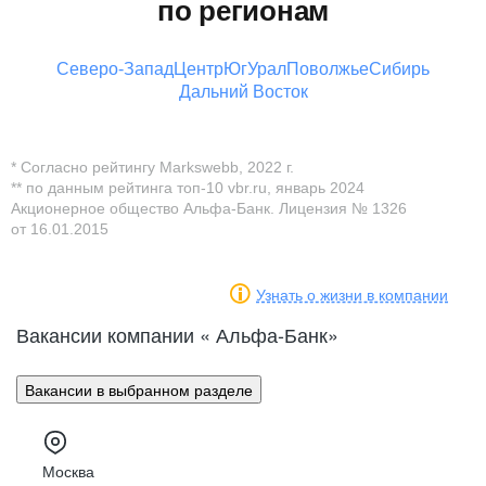
по регионам
Северо-Запад
Центр
Юг
Урал
Поволжье
Сибирь
Дальний Восток
* Согласно рейтингу Markswebb, 2022 г.
** по данным рейтинга топ-10 vbr.ru, январь 2024
Акционерное общество Альфа-Банк. Лицензия № 1326
от 16.01.2015
Узнать о жизни в компании
Вакансии компании « Альфа-Банк»
Вакансии в выбранном разделе
Москва