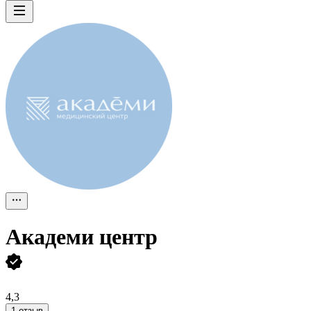
Академи центр
4,3
1 отзыв