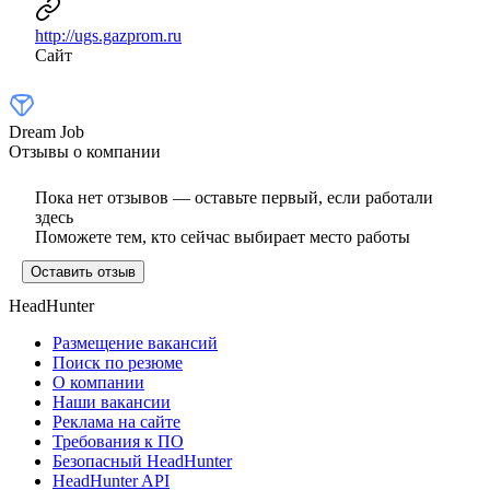
http://ugs.gazprom.ru
Сайт
Dream Job
Отзывы о компании
Пока нет отзывов — оставьте первый, если работали
здесь
Поможете тем, кто сейчас выбирает место работы
Оставить отзыв
HeadHunter
Размещение вакансий
Поиск по резюме
О компании
Наши вакансии
Реклама на сайте
Требования к ПО
Безопасный HeadHunter
HeadHunter API