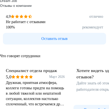
Dream Job
Отзывы о компании
4,9
отлично
Не работает с отзывами
100
%
рекомендует
Оставить отзыв
Что говорят сотрудники
Специалист отдела продаж
Хотите видеть з
5,0
отзывов?
Март 2026
Дружная, приятная атмосфера,
Дайте знать об эт
коллеги готовы придти на помощь
работодателя откр
в любой тяжелой или нештатной
ситуации, коллектив настолько
сплоченный, что встречаемся друг