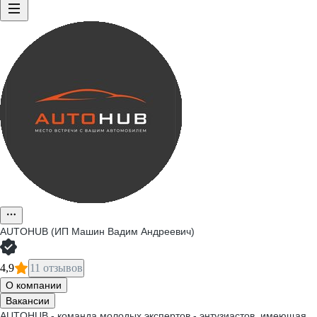
AUTOHUB (ИП Машин Вадим Андреевич)
4,9
11 отзывов
О компании
Вакансии
AUTOHUB - команда молодых экспертов - энтузиастов, имеющая