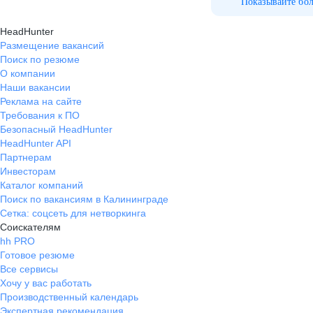
с другом, вне рабочие часы,
Показывайте бо
достаточно часто и интересно
HeadHunter
проводим время
Размещение вакансий
Поиск по резюме
О компании
Наши вакансии
Реклама на сайте
Требования к ПО
Безопасный HeadHunter
HeadHunter API
Партнерам
Инвесторам
Каталог компаний
Поиск по вакансиям в Калининграде
Сетка: соцсеть для нетворкинга
Соискателям
hh PRO
Готовое резюме
Все сервисы
Хочу у вас работать
Производственный календарь
Экспертная рекомендация