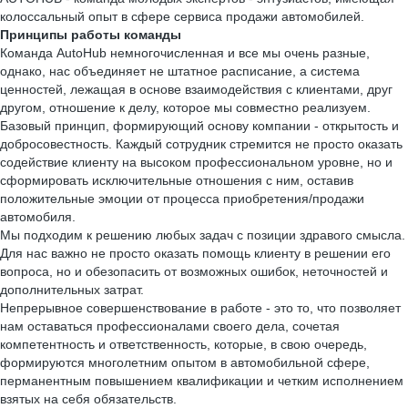
колоссальный опыт в сфере сервиса продажи автомобилей.
Принципы работы команды
Команда AutoHub немногочисленная и все мы очень разные,
однако, нас объединяет не штатное расписание, а система
ценностей, лежащая в основе взаимодействия с клиентами, друг
другом, отношение к делу, которое мы совместно реализуем.
Базовый принцип, формирующий основу компании - открытость и
добросовестность. Каждый сотрудник стремится не просто оказать
содействие клиенту на высоком профессиональном уровне, но и
сформировать исключительные отношения с ним, оставив
положительные эмоции от процесса приобретения/продажи
автомобиля.
Мы подходим к решению любых задач с позиции здравого смысла.
Для нас важно не просто оказать помощь клиенту в решении его
вопроса, но и обезопасить от возможных ошибок, неточностей и
дополнительных затрат.
Непрерывное совершенствование в работе - это то, что позволяет
нам оставаться профессионалами своего дела, сочетая
компетентность и ответственность, которые, в свою очередь,
формируются многолетним опытом в автомобильной сфере,
перманентным повышением квалификации и четким исполнением
взятых на себя обязательств.