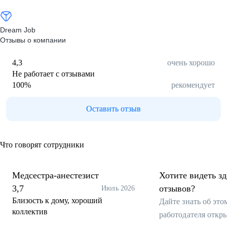
Dream Job
Отзывы о компании
4,3
очень хорошо
Не работает с отзывами
100
%
рекомендует
Оставить отзыв
Что говорят сотрудники
Медсестра-анестезист
Хотите видеть з
3,7
отзывов?
Июль 2026
Близость к дому, хороший
Дайте знать об эт
коллектив
работодателя откр