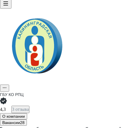
ГБУ КО РПЦ
4,3
3 отзыва
О компании
Вакансии
28