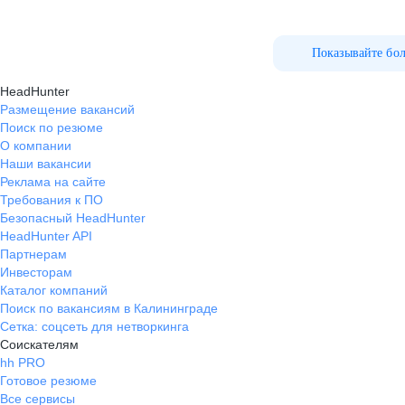
Показывайте бо
HeadHunter
Размещение вакансий
Поиск по резюме
О компании
Наши вакансии
Реклама на сайте
Требования к ПО
Безопасный HeadHunter
HeadHunter API
Партнерам
Инвесторам
Каталог компаний
Поиск по вакансиям в Калининграде
Сетка: соцсеть для нетворкинга
Соискателям
hh PRO
Готовое резюме
Все сервисы