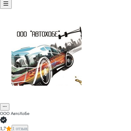
ООО
АвтоХоБе
1,7
1 отзыв