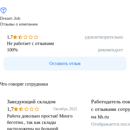
Dream Job
Отзывы о компании
1,7
удовлетворительно
Не работает с отзывами
100
%
рекомендует
Оставить отзыв
Что говорят сотрудники
Заведующий складом
Работодатель пок
1,7
с отзывами сотр
Октябрь 2025
Работа довольно простая! Много
на hh.ru
беготни., так как склады
Отображается посл
расположены на большой