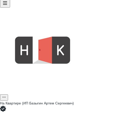
На Квартире (ИП Базыгин Артем Сергеевич)