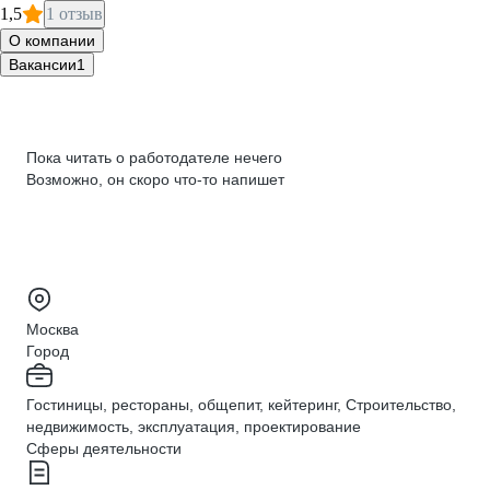
1,5
1 отзыв
О компании
Вакансии
1
Пока читать о работодателе нечего
Возможно, он скоро что‑то напишет
Москва
Город
Гостиницы, рестораны, общепит, кейтеринг, Строительство,
недвижимость, эксплуатация, проектирование
Сферы деятельности