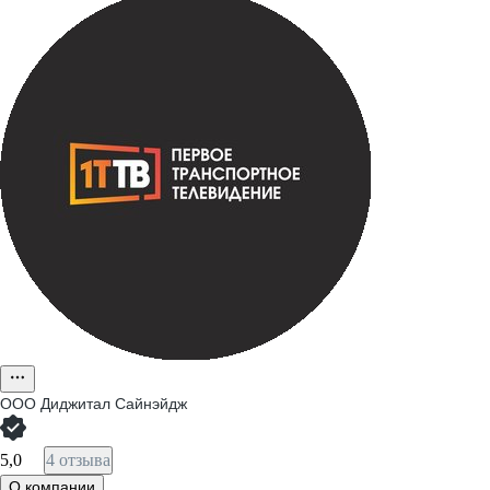
ООО
Диджитал Сайнэйдж
5,0
4 отзыва
О компании