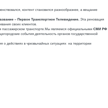
енствовался, контент становился разнообразнее, а вещание
азвание – Первое Транспортное Телевидение.
Эта реновация
ивания своих клиентов.
ком пассажирском транспорте.Мы являемся официальными
СМИ РФ
егородские события,деятельность органов государственной
ия о действиях в чрезвычайных ситуациях на территории