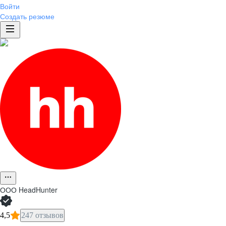
Войти
Создать резюме
ООО
HeadHunter
4,5
247 отзывов