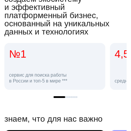
и эффективный
платформенный бизнес,
основанный на уникальных
данных и технологиях
№1
4,5
ервис для поиска работы
 России и топ-5 в мире ***
средняя оцен
знаем, что для нас важно