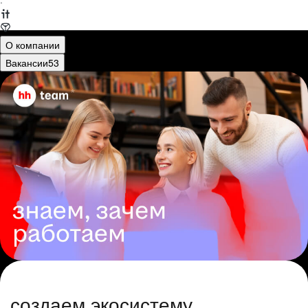
·
О компании
Вакансии
53
создаем экосистему