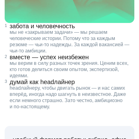
забота и человечность
мы не «закрываем задачи» — мы решаем
человеческие истории. Потому что за каждым
резюме — чьи‑то надежды. За каждой вакансией —
чьи‑то амбиции.
вместе — успех неизбежен
мы верим в силу разных точек зрения. Ценим всех,
кто готов делиться своим опытом, экспертизой,
идеями.
думай как headлайнер
headлайнеру, чтобы двигать рынок — и нас самих
вперёд, иногда надо шагнуть в неизвестное. Даже
если немного страшно. Зато честно, амбициозно
и по‑настоящему.