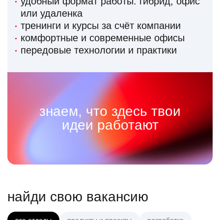
удобный формат работы: гибрид, офис
или удаленка
тренинги и курсы за счёт компании
комфортные и современные офисы
передовые технологии и практики
знаем, что здесь твои
идеи работают
найди свою вакансию