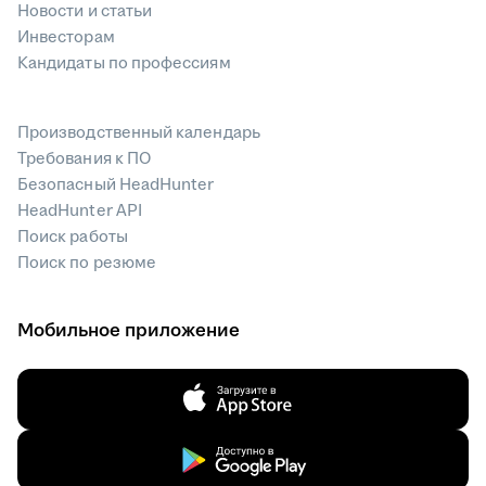
Новости и статьи
Инвесторам
Кандидаты по профессиям
Производственный календарь
Требования к ПО
Безопасный HeadHunter
HeadHunter API
Поиск работы
Поиск по резюме
Мобильное приложение