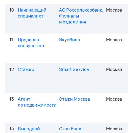
10
Начинающий
АО Россельхозбанк,
Москва
специалист
Филиалы
и отделения
11
Продавец-
ВкусВилл
Москва
консультант
12
Стажёр
Smart Service
Москва
13
Агент
Этажи Москва
Москва
по недвижимости
14
Выездной
Ozon Банк
Москва