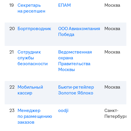
19
Секретарь
ЕПАМ
Москва
на ресепшен
20
Бортпроводник
ООО Авиакомпания
Москва
Победа
21
Сотрудник
Ведомственная
Москва
службы
охрана
безопасности
Правительства
Москвы
22
Мобильный
Бьюти-ретейлер
Москва
кассир
Золотое Яблоко
23
Менеджер
oodji
Санкт-
по размещению
Петербург
заказов