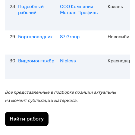
28
Подсобный
ООО Компания
Казань
рабочий
Металл Профиль
29
Бортпроводник
S7 Group
Новосибирс
30
Видеомонтажёр
Nipless
Краснодар
Все представленные в подборке позиции актуальны
на момент публикации материала.
Найти работу