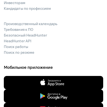
Инвесторам
Кандидаты по профессиям
Производственный календарь
Требования к ПО
Безопасный HeadHunter
HeadHunter API
Поиск работы
Поиск по резюме
Мобильное приложение