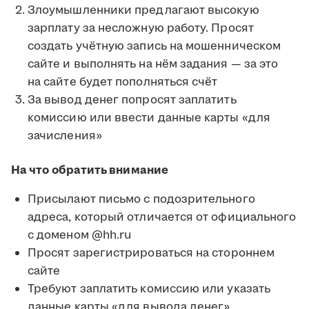
Злоумышленники предлагают высокую
зарплату за несложную работу. Просят
создать учётную запись на мошенническом
сайте и выполнять на нём задания — за это
на сайте будет пополняться счёт
За вывод денег попросят заплатить
комиссию или ввести данные карты «для
зачисления»
На что обратить внимание
Присылают письмо с подозрительного
адреса, который отличается от официального
с доменом @hh.ru
Просят зарегистрироваться на стороннем
сайте
Требуют заплатить комиссию или указать
данные карты «для вывода денег»