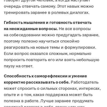
говорит другой человек, а когда наступает
очередь отвечать самому. Этот навык можно
тренировать заранее в ролевых диалогах.
Гибкость мышления и готовность отвечать
на неожиданные вопросы.
Не все вопросы
на собеседовании можно предугадать заранее,
поэтому полезно научиться спокойно
реагировать на новые темы и формулировки.
Если вопрос оказался сложным, нормально
попросить повторить его или взять небольшую
паузу на ответ.
Способность к саморефлексии и умение
корректно рассказывать о себе.
Работодатель
может спросить о сильных сторонах, интересах,
опыте и о том, какая поддержка может быть
полезна в работе. Лучше заранее продумать