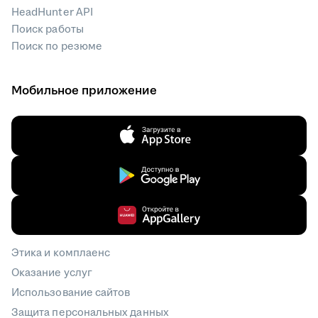
HeadHunter API
Поиск работы
Поиск по резюме
Мобильное приложение
Этика и комплаенс
Оказание услуг
Использование сайтов
Защита персональных данных