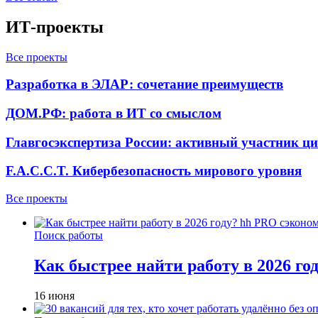
ИТ-проекты
Все проекты
Разработка в ЭЛАР: сочетание преимуществ
ДОМ.РФ: работа в ИТ со смыслом
Главгосэкспертиза России: активный участник ц
F.A.C.C.T. Кибербезопасность мирового уровня
Все проекты
Поиск работы
Как быстрее найти работу в 2026 г
16 июня