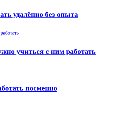
тать удалённо без опыта
жно учиться с ним работать
работать посменно