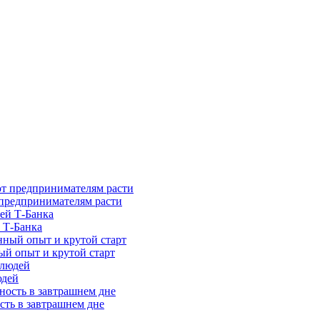
предпринимателям расти
 Т-Банка
ый опыт и крутой старт
юдей
сть в завтрашнем дне