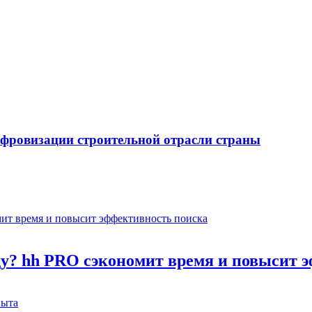
ифровизации строительной отрасли страны
оду? hh PRO сэкономит время и повысит 