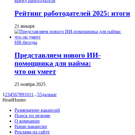
Бренд работодателя
Рейтинг работодателей 2025: итоги
21 января
HR-беседы
Представляем нового ИИ-
помощника для найма:
что он умеет
25 ноября 2025
1
2
3
4
5
6
7
8
9
10
11
...
55
дальше
HeadHunter
Размещение вакансий
Поиск по резюме
О компании
Наши вакансии
Реклама на сайте