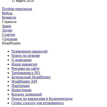
11 марта 2024
Подбор персонала
Кейсы
Команда
Сервисы
Закон
Лидер
Стартап
1
2
дальше
HeadHunter
Размещение вакансий
Поиск по резюме
О компании
Наши вакансии
Реклама на сайте
Требования к ПО
Безопасный HeadHunter
HeadHunter API
Партнерам
Инвесторам
Каталог компаний
Поиск по вакансиям в Калининграде
Сетка: соцсеть для нетворкинга