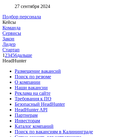
27 сентября 2024
Подбор персонала
Кейсы
Команда
Сервисы
Закон
Лидер
Стартап
1
2
3
4
5
6
дальше
HeadHunter
Размещение вакансий
Поиск по резюме
О компании
Наши вакансии
Реклама на сайте
Требования к ПО
Безопасный HeadHunter
HeadHunter API
Партнерам
Инвесторам
Каталог компаний
Поиск по вакансиям в Калининграде