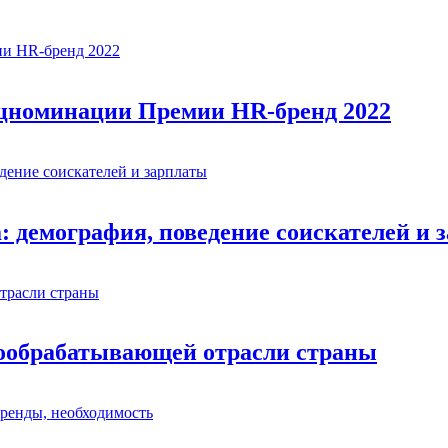
ецноминации Премии HR-бренд 2022
: демография, поведение соискателей и 
евообрабатывающей отрасли страны