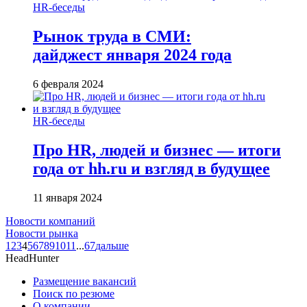
HR-беседы
Рынок труда в СМИ:
дайджест января 2024 года
6 февраля 2024
HR-беседы
Про HR, людей и бизнес — итоги
года от hh.ru и взгляд в будущее
11 января 2024
Новости компаний
Новости рынка
1
2
3
4
5
6
7
8
9
10
11
...
67
дальше
HeadHunter
Размещение вакансий
Поиск по резюме
О компании