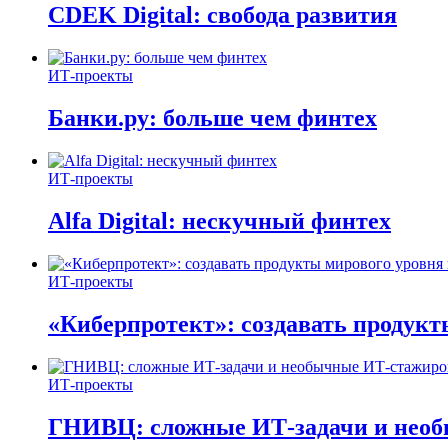
CDEK Digital: свобода развития
ИТ-проекты
Банки.ру: больше чем финтех
ИТ-проекты
Alfa Digital: нескучный финтех
ИТ-проекты
«Киберпротект»: создавать продук
ИТ-проекты
ГНИВЦ: сложные ИТ‑задачи и нео