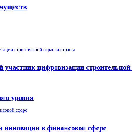
имуществ
ый участник цифровизации строительной
ого уровня
и инновации в финансовой сфере