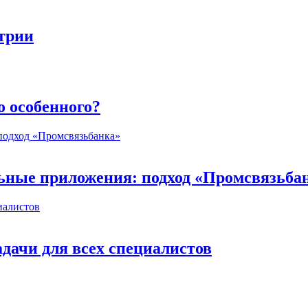
стрии
о особенного?
ьные приложения: подход «Промсвязьба
дачи для всех специалистов