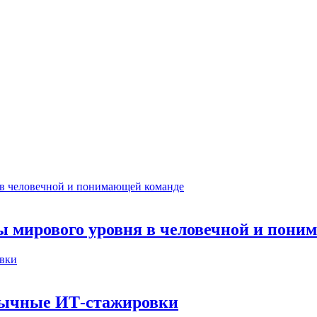
ты мирового уровня в человечной и пон
бычные ИТ‑стажировки