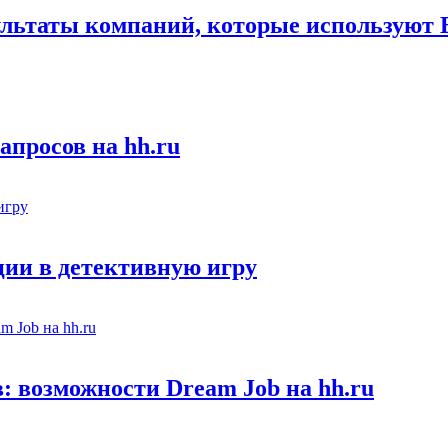
льтаты компаний, которые используют В
апросов на hh.ru
ии в детективную игру
 возможности Dream Job на hh.ru