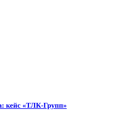
а: кейс «ТЛК-Групп»