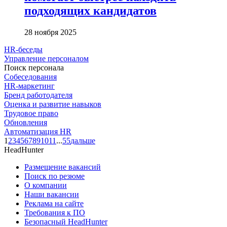
подходящих кандидатов
28 ноября 2025
HR-беседы
Управление персоналом
Поиск персонала
Собеседования
HR-маркетинг
Бренд работодателя
Оценка и развитие навыков
Трудовое право
Обновления
Автоматизация HR
1
2
3
4
5
6
7
8
9
10
11
...
55
дальше
HeadHunter
Размещение вакансий
Поиск по резюме
О компании
Наши вакансии
Реклама на сайте
Требования к ПО
Безопасный HeadHunter