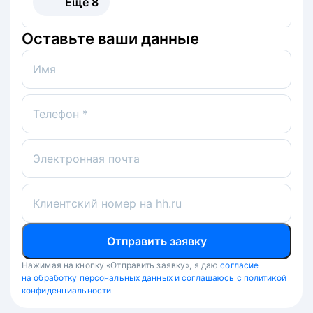
Ещё
8
Оставьте ваши данные
Имя
Телефон *
Электронная почта
Клиентский номер на hh.ru
Отправить заявку
Нажимая на кнопку «Отправить заявку», я даю
согласие
на обработку персональных данных и соглашаюсь с политикой
конфиденциальности