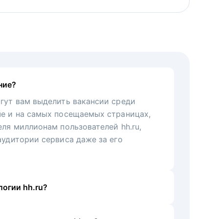
ние?
гут вам выделить вакансии среди
че и на самых посещаемых страницах,
еля миллионам пользователей hh.ru,
аудитории сервиса даже за его
огии hh.ru?