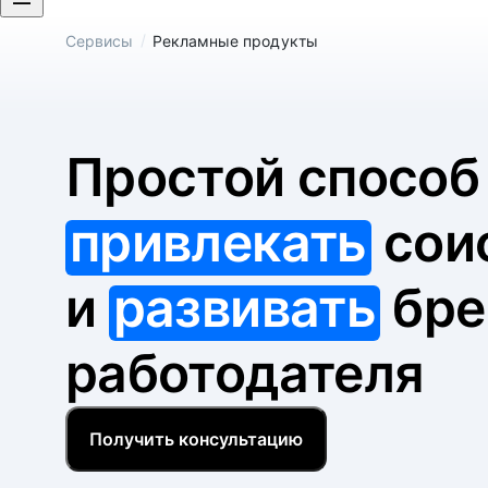
/
Сервисы
Рекламные продукты
Простой спосо
привлекать
сои
и
развивать
бре
работодателя
Получить консультацию