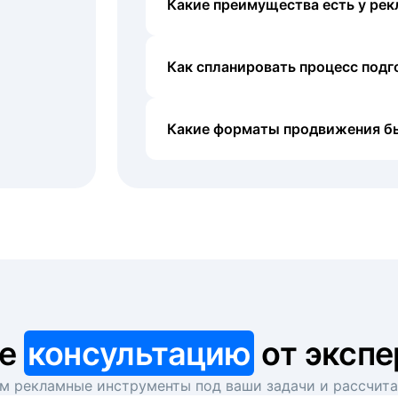
Какие преимущества есть у рек
Как спланировать процесс под
Какие форматы продвижения б
те
консультацию
от экспе
 рекламные инструменты под ваши задачи и рассчит