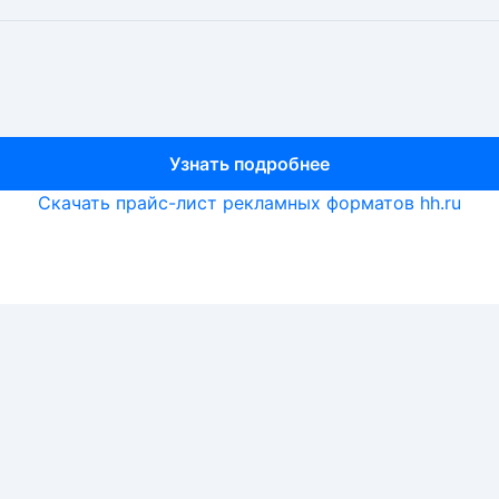
Узнать подробнее
Узнать подробнее
Узнать подробнее
Скачать прайс-лист рекламных форматов hh.ru