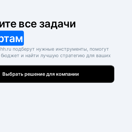
ите все задачи
ртам
hh.ru подберут нужные инструменты, помогут
 бюджет и найти лучшую стратегию для ваших
Выбрать решение для компании