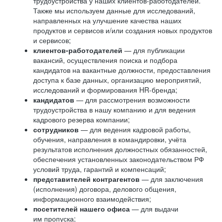
трудоустройства у наших клиентов-работодателей.
Также мы используем данные для исследований,
направленных на улучшение качества наших
продуктов и сервисов и/или создания новых продуктов
и сервисов;
клиентов-работодателей
— для публикации
вакансий, осуществления поиска и подбора
кандидатов на вакантные должности, предоставления
доступа к базе данных, организацию мероприятий,
исследований и формирования HR-бренда;
кандидатов
— для рассмотрения возможности
трудоустройства в нашу компанию и для ведения
кадрового резерва компании;
сотрудников
— для ведения кадровой работы,
обучения, направления в командировки, учёта
результатов исполнения должностных обязанностей,
обеспечения установленных законодательством РФ
условий труда, гарантий и компенсаций;
представителей контрагентов
— для заключения
(исполнения) договора, делового общения,
информационного взаимодействия;
посетителей нашего офиса
— для выдачи
им пропуска;