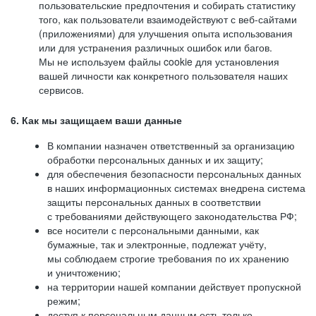
пользовательские предпочтения и собирать статистику
того, как пользователи взаимодействуют с веб-сайтами
(приложениями) для улучшения опыта использования
или для устранения различных ошибок или багов.
Мы не используем файлы cookie для установления
вашей личности как конкретного пользователя наших
сервисов.
6. Как мы защищаем ваши данные
В компании назначен ответственный за организацию
обработки персональных данных и их защиту;
для обеспечения безопасности персональных данных
в наших информационных системах внедрена система
защиты персональных данных в соответствии
с требованиями действующего законодательства РФ;
все носители с персональными данными, как
бумажные, так и электронные, подлежат учёту,
мы соблюдаем строгие требования по их хранению
и уничтожению;
на территории нашей компании действует пропускной
режим;
доступ к персональным данным есть только