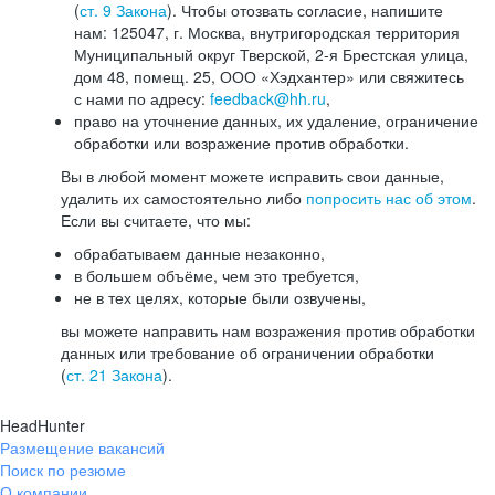
(
ст. 9 Закона
). Чтобы отозвать согласие, напишите
нам: 125047, г. Москва, внутригородская территория
Муниципальный округ Тверской, 2-я Брестская улица,
дом 48, помещ. 25, ООО «Хэдхантер» или свяжитесь
с нами по адресу:
feedback@hh.ru
,
право на уточнение данных, их удаление, ограничение
обработки или возражение против обработки.
Вы в любой момент можете исправить свои данные,
удалить их самостоятельно либо
попросить нас об этом
.
Если вы считаете, что мы:
обрабатываем данные незаконно,
в большем объёме, чем это требуется,
не в тех целях, которые были озвучены,
вы можете направить нам возражения против обработки
данных или требование об ограничении обработки
(
ст. 21 Закона
).
HeadHunter
Размещение вакансий
Поиск по резюме
О компании