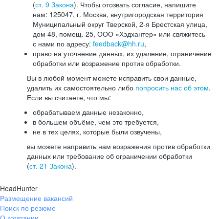
(
ст. 9 Закона
). Чтобы отозвать согласие, напишите
нам: 125047, г. Москва, внутригородская территория
Муниципальный округ Тверской, 2-я Брестская улица,
дом 48, помещ. 25, ООО «Хэдхантер» или свяжитесь
с нами по адресу:
feedback@hh.ru
,
право на уточнение данных, их удаление, ограничение
обработки или возражение против обработки.
Вы в любой момент можете исправить свои данные,
удалить их самостоятельно либо
попросить нас об этом
.
Если вы считаете, что мы:
обрабатываем данные незаконно,
в большем объёме, чем это требуется,
не в тех целях, которые были озвучены,
вы можете направить нам возражения против обработки
данных или требование об ограничении обработки
(
ст. 21 Закона
).
HeadHunter
Размещение вакансий
Поиск по резюме
О компании