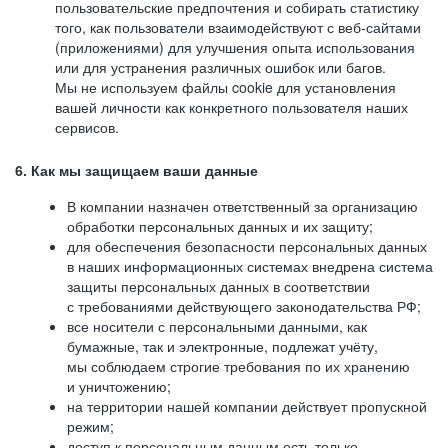
пользовательские предпочтения и собирать статистику
того, как пользователи взаимодействуют с веб-сайтами
(приложениями) для улучшения опыта использования
или для устранения различных ошибок или багов.
Мы не используем файлы cookie для установления
вашей личности как конкретного пользователя наших
сервисов.
6. Как мы защищаем ваши данные
В компании назначен ответственный за организацию
обработки персональных данных и их защиту;
для обеспечения безопасности персональных данных
в наших информационных системах внедрена система
защиты персональных данных в соответствии
с требованиями действующего законодательства РФ;
все носители с персональными данными, как
бумажные, так и электронные, подлежат учёту,
мы соблюдаем строгие требования по их хранению
и уничтожению;
на территории нашей компании действует пропускной
режим;
доступ к персональным данным есть только