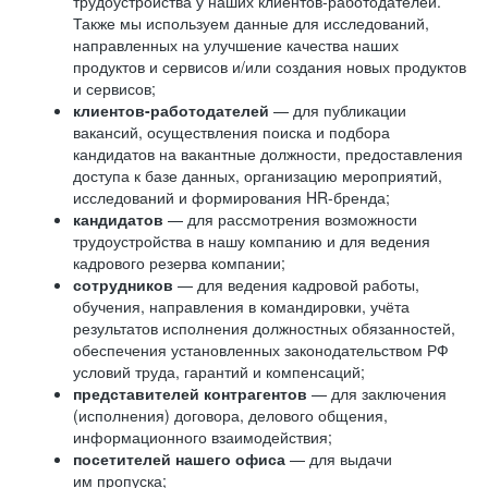
трудоустройства у наших клиентов-работодателей.
Также мы используем данные для исследований,
направленных на улучшение качества наших
продуктов и сервисов и/или создания новых продуктов
и сервисов;
клиентов-работодателей
— для публикации
вакансий, осуществления поиска и подбора
кандидатов на вакантные должности, предоставления
доступа к базе данных, организацию мероприятий,
исследований и формирования HR-бренда;
кандидатов
— для рассмотрения возможности
трудоустройства в нашу компанию и для ведения
кадрового резерва компании;
сотрудников
— для ведения кадровой работы,
обучения, направления в командировки, учёта
результатов исполнения должностных обязанностей,
обеспечения установленных законодательством РФ
условий труда, гарантий и компенсаций;
представителей контрагентов
— для заключения
(исполнения) договора, делового общения,
информационного взаимодействия;
посетителей нашего офиса
— для выдачи
им пропуска;