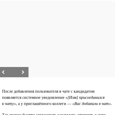
/
После добавления пользователя в чате с кандидатом
появляется системное уведомление
«[Имя] присоединился
к чату»
, а у приглашённого коллеги —
«Вас добавили в чат»
.
Так можно быстро согласовать кандидата, уточнить у него