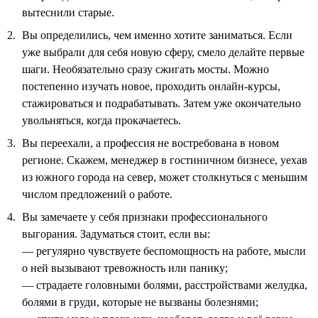
вытеснили старые.
Вы определились, чем именно хотите заниматься. Если
уже выбрали для себя новую сферу, смело делайте первые
шаги. Необязательно сразу сжигать мосты. Можно
постепенно изучать новое, проходить онлайн-курсы,
стажироваться и подрабатывать. Затем уже окончательно
увольняться, когда прокачаетесь.
Вы переехали, а профессия не востребована в новом
регионе. Скажем, менеджер в гостиничном бизнесе, уехав
из южного города на север, может столкнуться с меньшим
числом предложений о работе.
Вы замечаете у себя признаки профессионального
выгорания. Задуматься стоит, если вы:
— регулярно чувствуете беспомощность на работе, мысли
о ней вызывают тревожность или панику;
— страдаете головными болями, расстройствами желудка,
болями в груди, которые не вызваны болезнями;