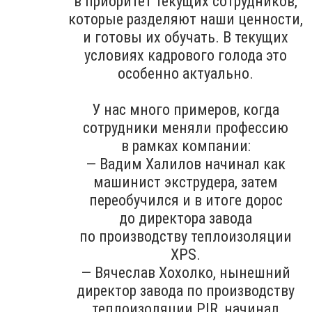
в приоритет текущих сотрудников,
которые разделяют наши ценности,
и готовы их обучать. В текущих
условиях кадрового голода это
особенно актуально.
У нас много примеров, когда
сотрудники меняли профессию
в рамках компании:
— Вадим Халилов начинал как
машинист экструдера, затем
переобучился и в итоге дорос
до директора завода
по производству теплоизоляции
XPS.
— Вячеслав Хохолко, нынешний
директор завода по производству
теплоизоляции PIR, начинал