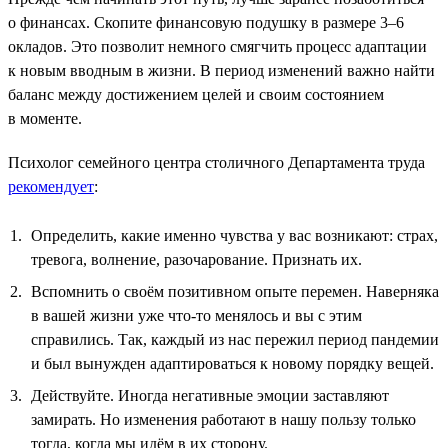
о финансах. Скопите финансовую подушку в размере 3–6
окладов. Это позволит немного смягчить процесс адаптации
к новым вводным в жизни. В период изменений важно найти
баланс между достижением целей и своим состоянием
в моменте.
Психолог семейного центра столичного Департамента труда
рекомендует
:
Определить, какие именно чувства у вас возникают: страх,
тревога, волнение, разочарование. Признать их.
Вспомнить о своём позитивном опыте перемен. Наверняка
в вашей жизни уже что-то менялось и вы с этим
справились. Так, каждый из нас пережил период пандемии
и был вынужден адаптироваться к новому порядку вещей.
Действуйте. Иногда негативные эмоции заставляют
замирать. Но изменения работают в нашу пользу только
тогда, когда мы идём в их сторону.