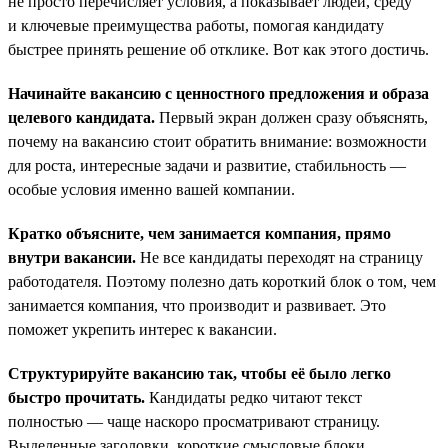
не просто перечисляет условия, а показывает людей, среду
и ключевые преимущества работы, помогая кандидату
быстрее принять решение об отклике. Вот как этого достичь.
Начинайте вакансию с ценностного предложения и образа
целевого кандидата.
Первый экран должен сразу объяснять,
почему на вакансию стоит обратить внимание: возможности
для роста, интересные задачи и развитие, стабильность —
особые условия именно вашей компании.
Кратко объясните, чем занимается компания, прямо
внутри вакансии.
Не все кандидаты переходят на страницу
работодателя. Поэтому полезно дать короткий блок о том, чем
занимается компания, что производит и развивает. Это
поможет укрепить интерес к вакансии.
Структурируйте вакансию так, чтобы её было легко
быстро прочитать.
Кандидаты редко читают текст
полностью — чаще наскоро просматривают страницу.
Выделенные заголовки, короткие смысловые блоки