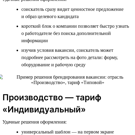
соискатель сразу видит ценностное предложение
и образ целевого кандидата
короткий блок о компании позволяет быстро узнать
о работодателе без поиска дополнительной
информации
изучив условия вакансии, соискатель может
подробнее рассмотреть на фото детали: форму,
оборудование и рабочую среду
Производство — тариф
«Индивидуальный»
Удачные решения оформления:
универсальный шаблон — на первом экране