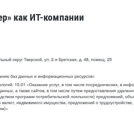
ер» как ИТ-компании
льный округ Тверской, ул. 2-я Бретская, д. 48, помещ. 25
ванию баз данных и информационных ресурсов»
ологий:
15.01 «Оказание услуг, в том числе посреднических, в ин
анных, а также сайтов, в том числе путем предоставления удаленн
дством программ потребительской лояльности) предложений, объя
 валют, недвижимого имущества, предложений о трудоустройстве,
ям)»