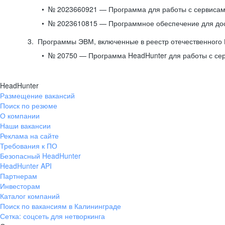
№ 2023660921 — Программа для работы с сервисами
№ 2023610815 — Программное обеспечение для дост
Программы ЭВМ, включенные в реестр отечественного
№ 20750 — Программа HeadHunter для работы с се
HeadHunter
Размещение вакансий
Поиск по резюме
О компании
Наши вакансии
Реклама на сайте
Требования к ПО
Безопасный HeadHunter
HeadHunter API
Партнерам
Инвесторам
Каталог компаний
Поиск по вакансиям в Калининграде
Сетка: соцсеть для нетворкинга