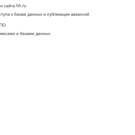
 сайта hh.ru
упа к базам данных и публикации вакансий
 ПО
рвисами и базами данных