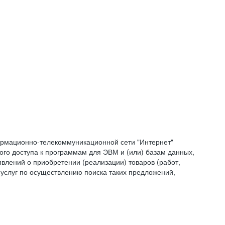
формационно-телекоммуникационной сети "Интернет"
ого доступа к программам для ЭВМ и (или) базам данных,
влений о приобретении (реализации) товаров (работ,
 услуг по осуществлению поиска таких предложений,