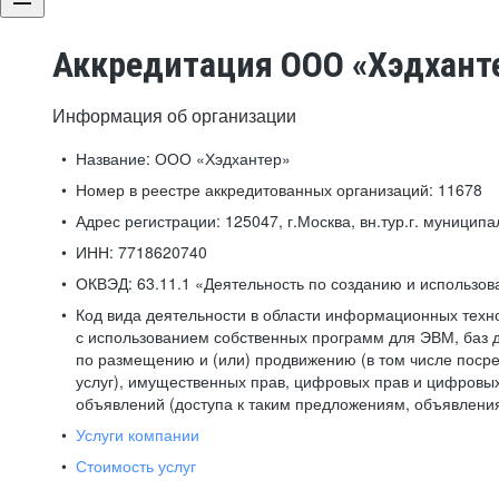
Аккредитация ООО «Хэдхант
Информация об организации
Название:
ООО «Хэдхантер»
Номер в реестре аккредитованных организаций:
11678
Адрес регистрации:
125047, г.Москва, вн.тур.г. муниципа
ИНН:
7718620740
ОКВЭД:
63.11.1 «Деятельность по созданию и использо
Код вида деятельности в области информационных техн
с использованием собственных программ для ЭВМ, баз д
по размещению и (или) продвижению (в том числе посре
услуг), имущественных прав, цифровых прав и цифровых
объявлений (доступа к таким предложениям, объявлени
Услуги компании
Стоимость услуг