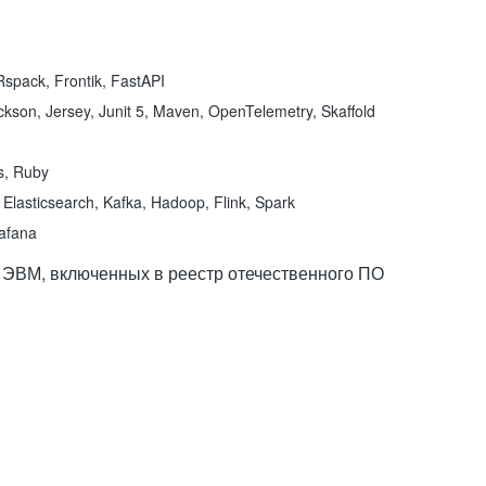
spack, Frontik, FastAPI
kson, Jersey, Junit 5, Maven, OpenTelemetry, Skaffold
ns, Ruby
Elasticsearch, Kafka, Hadoop, Flink, Spark
rafana
 ЭВМ, включенных в реестр отечественного ПО