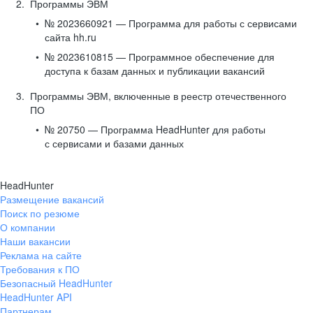
Программы ЭВМ
№ 2023660921 — Программа для работы с сервисами
сайта hh.ru
№ 2023610815 — Программное обеспечение для
доступа к базам данных и публикации вакансий
Программы ЭВМ, включенные в реестр отечественного
ПО
№ 20750 — Программа HeadHunter для работы
с сервисами и базами данных
HeadHunter
Размещение вакансий
Поиск по резюме
О компании
Наши вакансии
Реклама на сайте
Требования к ПО
Безопасный HeadHunter
HeadHunter API
Партнерам