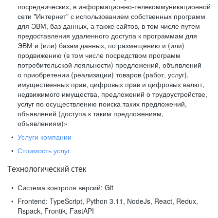
посреднических, в информационно-телекоммуникационной
сети "Интернет" с использованием собственных программ
для ЭВМ, баз данных, а также сайтов, в том числе путем
предоставления удаленного доступа к программам для
ЭВМ и (или) базам данных, по размещению и (или)
продвижению (в том числе посредством программ
потребительской лояльности) предложений, объявлений
о приобретении (реализации) товаров (работ, услуг),
имущественных прав, цифровых прав и цифровых валют,
недвижимого имущества, предложений о трудоустройстве,
услуг по осуществлению поиска таких предложений,
объявлений (доступа к таким предложениям,
объявлениям)»
Услуги компании
Стоимость услуг
Технологический стек
Система контроля версий:
Git
Frontend:
TypeScript, Python 3.11, NodeJs, React, Redux,
Rspack, Frontik, FastAPI