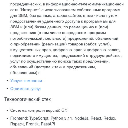
посреднических, в информационно-телекоммуникационной
сети "Интернет" с использованием собственных программ
для ЭВМ, баз данных, а также сайтов, в том числе путем
предоставления удаленного доступа к программам для
ЭВМ и (или) базам данных, по размещению и (или)
продвижению (в том числе посредством программ
потребительской лояльности) предложений, объявлений
о приобретении (реализации) товаров (работ, услуг),
имущественных прав, цифровых прав и цифровых валют,
недвижимого имущества, предложений о трудоустройстве,
услуг по осуществлению поиска таких предложений,
объявлений (доступа к таким предложениям,
объявлениям)»
Услуги компании
Стоимость услуг
Технологический стек
Система контроля версий:
Git
Frontend:
TypeScript, Python 3.11, NodeJs, React, Redux,
Rspack, Frontik, FastAPI