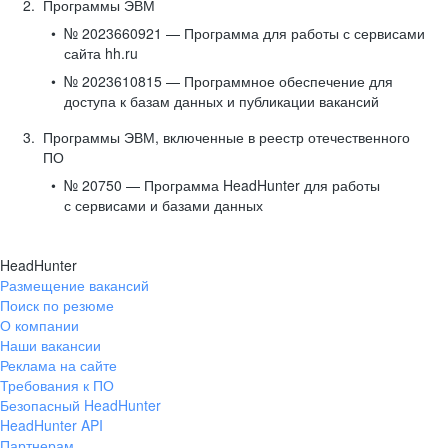
Программы ЭВМ
№ 2023660921 — Программа для работы с сервисами
сайта hh.ru
№ 2023610815 — Программное обеспечение для
доступа к базам данных и публикации вакансий
Программы ЭВМ, включенные в реестр отечественного
ПО
№ 20750 — Программа HeadHunter для работы
с сервисами и базами данных
HeadHunter
Размещение вакансий
Поиск по резюме
О компании
Наши вакансии
Реклама на сайте
Требования к ПО
Безопасный HeadHunter
HeadHunter API
Партнерам