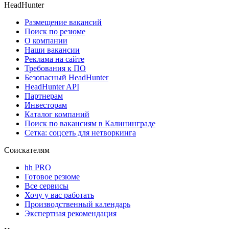
HeadHunter
Размещение вакансий
Поиск по резюме
О компании
Наши вакансии
Реклама на сайте
Требования к ПО
Безопасный HeadHunter
HeadHunter API
Партнерам
Инвесторам
Каталог компаний
Поиск по вакансиям в Калининграде
Сетка: соцсеть для нетворкинга
Соискателям
hh PRO
Готовое резюме
Все сервисы
Хочу у вас работать
Производственный календарь
Экспертная рекомендация