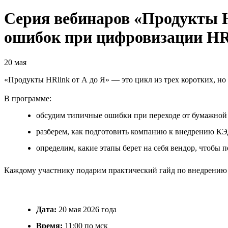
Серия вебинаров «Продукты H
ошибок при цифровизации HR
20 мая
«Продукты HRlink от А до Я» — это цикл из трех коротких, н
В программе:
обсудим типичные ошибки при переходе от бумажной 
разберем, как подготовить компанию к внедрению КЭ
определим, какие этапы берет на себя вендор, чтобы 
Каждому участнику подарим практический гайд по внедрению
Дата:
20 мая 2026 года
Время:
11:00 по мск