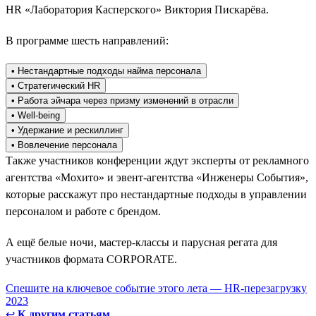
HR «Лаборатория Касперского» Виктория Пискарёва.
В программе шесть направлений:
• Нестандартные подходы найма персонала
• Стратегический HR
• Работа эйчара через призму изменений в отрасли
• Well-being
• Удержание и рескиллинг
• Вовлечение персонала
Также участников конференции ждут эксперты от рекламного
агентства «Мохито» и эвент-агентства «Инженеры События»,
которые расскажут про нестандартные подходы в управлении
персоналом и работе с брендом.
А ещё белые ночи, мастер-классы и парусная регата для
участников формата CORPORATE.
Спешите на ключевое событие этого лета — HR-перезагрузку
2023
↩
К другим статьям