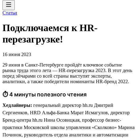
Статьи
Подключаемся к HR-
перезагрузке!
16 июня 2023
29 июня в Санкт-Петербурге пройдёт ключевое событие
рынка труда этого лета — HR-перезагрузка 2023. В этот день
перед эйчарами со всей страны выступят эксперты,
аналитики, а также победители номинанты HR-бренд 2022.
⏱ 4 минуты полезного чтения
Хедлайнеры:
генеральный директор hh.ru Дмитрий
Сергиенков, HRD Альфа-Банка Марат Исмагулов, директор
Бренд-центра hh.ru Нина Осовицкая, профессор бизнес-
практики Московской школы управления «Сколково» Марина
Починок, руководитель отдела аналитики и автоматизации