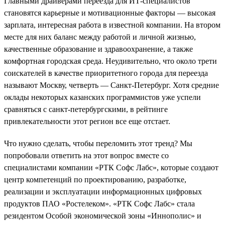
Главными драйверами переезда для ИТ-специалистов
становятся карьерные и мотивационные факторы — высокая
зарплата, интересная работа в известной компании. На втором
месте для них баланс между работой и личной жизнью,
качественные образование и здравоохранение, а также
комфортная городская среда. Неудивительно, что около трети
соискателей в качестве приоритетного города для переезда
называют Москву, четверть — Санкт-Петербург. Хотя средние
оклады некоторых казанских программистов уже успели
сравняться с санкт-петербургскими, в рейтинге
привлекательности этот регион все еще отстает.
Что нужно сделать, чтобы переломить этот тренд? Мы
попробовали ответить на этот вопрос вместе со
специалистами компании «РТК Софс Лабс», которые создают
центр компетенций по проектированию, разработке,
реализации и эксплуатации информационных цифровых
продуктов ПАО «Ростелеком». «РТК Софс Лабс» стала
резидентом Особой экономической зоны «Иннополис» и