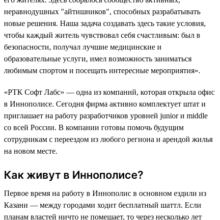
неравнодушных "айтишников", способных разрабатывать
новые решения. Наша задача создавать здесь такие условия,
чтобы каждый житель чувствовал себя счастливым: был в
безопасности, получал лучшие медицинские и
образовательные услуги, имел возможность заниматься
любимым спортом и посещать интересные мероприятия».
«РТК Софт Лабс» — одна из компаний, которая открыла офис
в Иннополисе. Сегодня фирма активно комплектует штат и
приглашает на работу разработчиков уровней junior и middle
со всей России. В компании готовы помочь будущим
сотрудникам с переездом из любого региона и арендой жилья
на новом месте.
Как живут в Иннополисе?
Первое время на работу в Иннополис в основном ездили из
Казани — между городами ходит бесплатный шаттл. Если
планам властей ничто не помешает, то через несколько лет