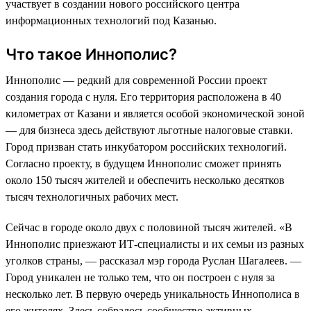
участвует в создании нового российского центра
информационных технологий под Казанью.
Что такое Иннополис?
Иннополис — редкий для современной России проект
создания города с нуля. Его территория расположена в 40
километрах от Казани и является особой экономической зоной
— для бизнеса здесь действуют льготные налоговые ставки.
Город призван стать инкубатором российских технологий.
Согласно проекту, в будущем Иннополис сможет принять
около 150 тысяч жителей и обеспечить несколько десятков
тысяч технологичных рабочих мест.
Сейчас в городе около двух с половиной тысяч жителей. «В
Иннополис приезжают ИТ-специалисты и их семьи из разных
уголков страны, — рассказал мэр города Руслан Шагалеев. —
Город уникален не только тем, что он построен с нуля за
несколько лет. В первую очередь уникальность Иннополиса в
его жителях. Здесь собралось сообщество активных,