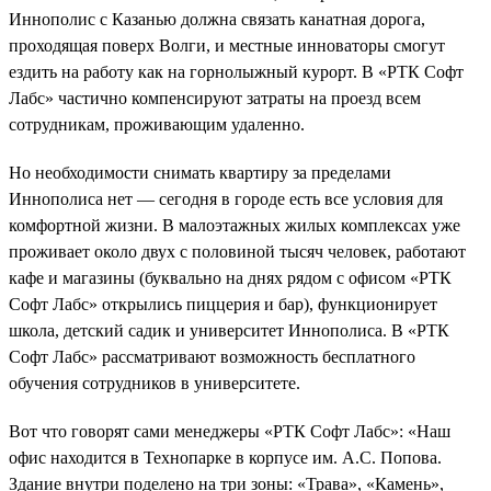
Иннополис с Казанью должна связать канатная дорога,
проходящая поверх Волги, и местные инноваторы смогут
ездить на работу как на горнолыжный курорт. В «РТК Софт
Лабс» частично компенсируют затраты на проезд всем
сотрудникам, проживающим удаленно.
Но необходимости снимать квартиру за пределами
Иннополиса нет — сегодня в городе есть все условия для
комфортной жизни. В малоэтажных жилых комплексах уже
проживает около двух с половиной тысяч человек, работают
кафе и магазины (буквально на днях рядом с офисом «РТК
Софт Лабс» открылись пиццерия и бар), функционирует
школа, детский садик и университет Иннополиса. В «РТК
Софт Лабс» рассматривают возможность бесплатного
обучения сотрудников в университете.
Вот что говорят сами менеджеры «РТК Софт Лабс»: «Наш
офис находится в Технопарке в корпусе им. А.С. Попова.
Здание внутри поделено на три зоны: «Трава», «Камень»,