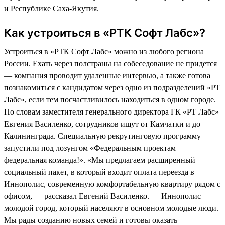
и Республике Саха-Якутия.
Как устроиться в «РТК Софт Лабс»?
Устроиться в «РТК Софт Лабс» можно из любого региона
России. Ехать через полстраны на собеседование не придется
— компания проводит удаленные интервью, а также готова
познакомиться с кандидатом через одно из подразделений «РТ
Лабс», если тем посчастливилось находиться в одном городе.
По словам заместителя генерального директора ГК «РТ Лабс»
Евгения Василенко, сотрудников ищут от Камчатки и до
Калининграда. Специальную рекрутинговую программу
запустили под лозунгом «Федеральным проектам –
федеральная команда!». «Мы предлагаем расширенный
социальный пакет, в который входит оплата переезда в
Иннополис, современную комфортабельную квартиру рядом с
офисом, — рассказал Евгений Василенко. — Иннополис —
молодой город, который населяют в основном молодые люди.
Мы рады созданию новых семей и готовы оказать