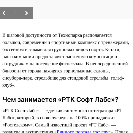
/
В шаговой доступности от Технопарка располагается
большой, современный спортивный комплекс с тренажерами,
бассейном и залами для групповых видов спорта. Кстати,
наша компании предоставляет частичную компенсацию
сотрудникам на посещение фитнес-зала. В непосредственной
близости от города находятся горнолыжные склоны,
сноуборд-парк, стрельбище для стендовой стрельбы, гольф-
клуб».
Чем занимается «РТК Софт Лабс»?
«РТК Софт Лабс» — «дочка» системного интегратора «РТ
Лабс», который, в свою очередь, на 100% принадлежит
«Ростелекому». Самый известный проект «РТ Лабс» —
развитие и эксплуатация «
Единого портала госуслуг
». Новая