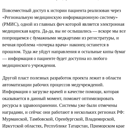
Повсеместный доступ к истории пациента реализован через
«Региональную медицинскую информационную систему»
(РМИС), одной из главных фич которой является электронная
медицинская карта. Да-да, вы не ослышались — вскоре мы все
попрощаемся с бумажными медкартами из регистратуры, и
вечная проблема «почерка врача» наконец останется в
прошлом. Туда же уйдут направления и остальные кипы бумаг
— информация о пациенте будет доступна из любого
медицинского учреждения.
Другой пласт полезных разработок проекта лежит в области
автоматизации рабочих процессов медучреждений.
Информация о загрузке врачей и качестве помощи, которая
оказывается в данный момент, поможет оптимизировать
ресурсы в здравоохранении. Системы уже были отмечены
наградами, и сейчас они работают в нескольких регионах РФ:
Мурманской, Тамбовской, Оренбургской, Владимирской,
Иркутской областях, Республике Татарстан, Приморском крае