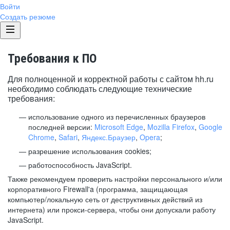
Войти
Создать резюме
Требования к ПО
Для полноценной и корректной работы с сайтом hh.ru
необходимо соблюдать следующие технические
требования:
использование одного из перечисленных браузеров
последней версии:
Microsoft Edge
,
Mozilla Firefox
,
Google
Chrome
,
Safari
,
Яндекс.Браузер
,
Opera
;
разрешение использования cookies;
работоспособность JavaScript.
Также рекомендуем проверить настройки персонального и/или
корпоративного Firewall'a (программа, защищающая
компьютер/локальную сеть от деструктивных действий из
интернета) или прокси-сервера, чтобы они допускали работу
JavaScript.