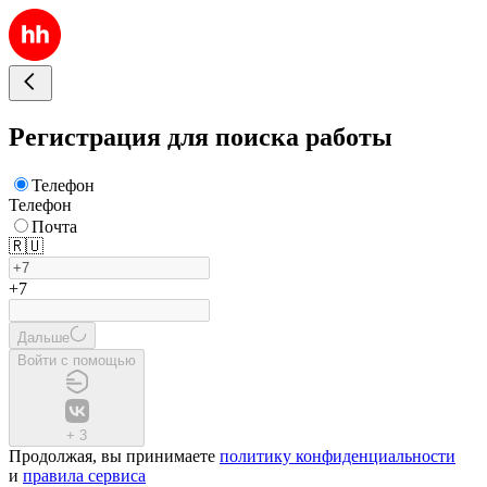
Регистрация для поиска работы
Телефон
Телефон
Почта
🇷🇺
+7
Дальше
Войти с помощью
+
3
Продолжая, вы принимаете
политику конфиденциальности
и
правила сервиса