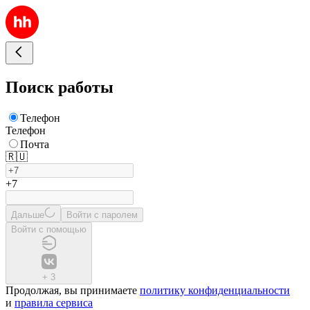
Поиск работы
Телефон
Телефон
Почта
🇷🇺
+7
Дальше
Войти с паролем
Войти с помощью
+
3
Продолжая, вы принимаете
политику конфиденциальности
и
правила сервиса