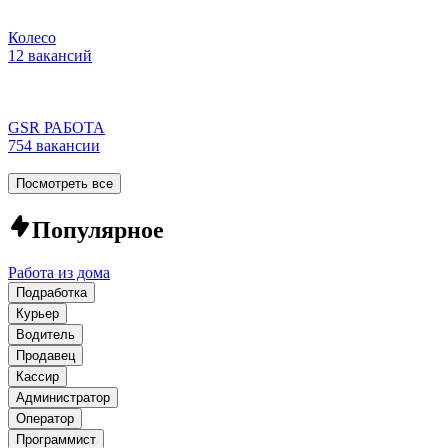
Колесо
12 вакансий
GSR РАБОТА
754 вакансии
Посмотреть все
Популярное
Работа из дома
Подработка
Курьер
Водитель
Продавец
Кассир
Администратор
Оператор
Программист