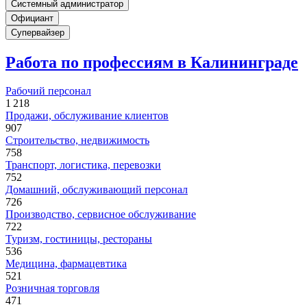
Системный администратор
Официант
Супервайзер
Работа по профессиям в Калининграде
Рабочий персонал
1 218
Продажи, обслуживание клиентов
907
Строительство, недвижимость
758
Транспорт, логистика, перевозки
752
Домашний, обслуживающий персонал
726
Производство, сервисное обслуживание
722
Туризм, гостиницы, рестораны
536
Медицина, фармацевтика
521
Розничная торговля
471